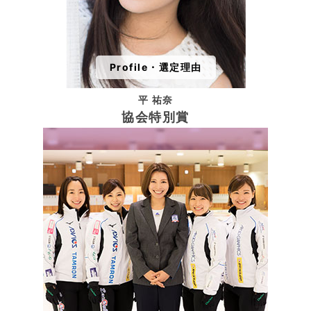
Profile・選定理由
平 祐奈
協会特別賞