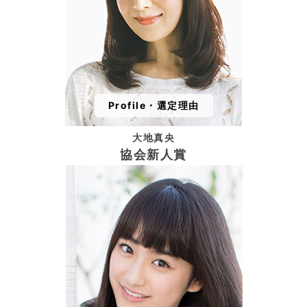
Profile・選定理由
大地真央
協会新人賞