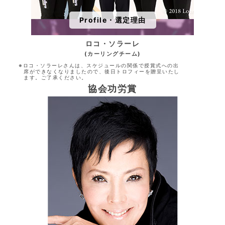
Profile・選定理由
ロコ・ソラーレ
(カーリングチーム)
※ロコ・ソラーレさんは、スケジュールの関係で授賞式への出
席ができなくなりましたので、後日トロフィーを贈呈いたし
ます。ご了承ください。
協会功労賞