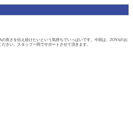
Aの良さを伝え続けたいという気持ちでいっぱいです。今回は、ZOYAのお
談ください。スタッフ一同でサポートさせて頂きます。