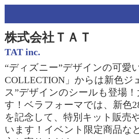
株式会社ＴＡＴ
TAT inc.
“ディズニー”デザインの可愛い
COLLECTION」からは新
ス”デザインのシールも登場
す！ベラフォーマでは、新色28
を記念して、特別キット販売
います！イベント限定商品な