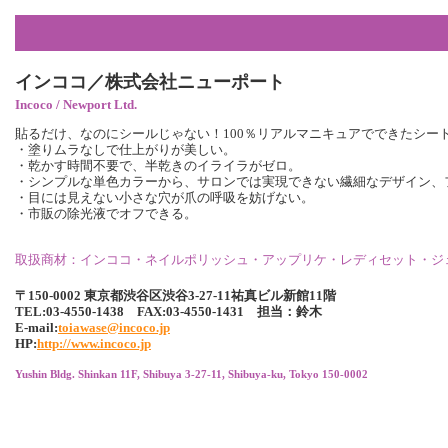
インココ／株式会社ニューポート
Incoco / Newport Ltd.
貼るだけ、なのにシールじゃない！100％リアルマニキュアでできたシート
・塗りムラなしで仕上がりが美しい。
・乾かす時間不要で、半乾きのイライラがゼロ。
・シンプルな単色カラーから、サロンでは実現できない繊細なデザイン、
・目には見えない小さな穴が爪の呼吸を妨げない。
・市販の除光液でオフできる。
取扱商材：インココ・ネイルポリッシュ・アップリケ・レディセット・ジ
〒150-0002 東京都渋谷区渋谷3-27-11祐真ビル新館11階
TEL:03-4550-1438 FAX:03-4550-1431 担当：鈴木
E-mail:
toiawase@incoco.jp
HP:
http://www.incoco.jp
Yushin Bldg. Shinkan 11F, Shibuya 3-27-11, Shibuya-ku, Tokyo 150-0002