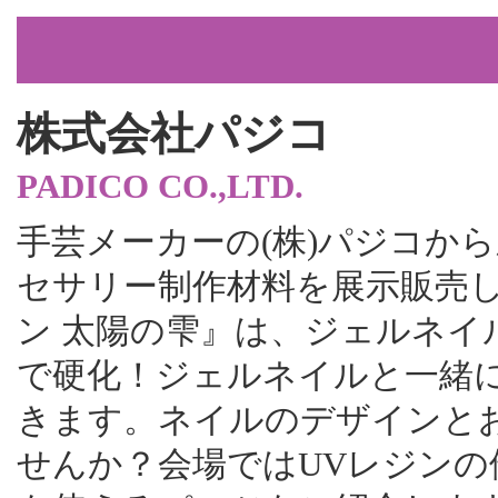
株式会社パジコ
PADICO CO.,LTD.
手芸メーカーの(株)パジコか
セサリー制作材料を展示販売し
ン 太陽の雫』は、ジェルネイ
で硬化！ジェルネイルと一緒
きます。ネイルのデザインと
せんか？会場ではUVレジン