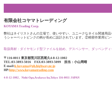
有限会社コヤマトレーディング
KOYAMA Trading Corp.
弊社はネイリストさんの立場で、使いやすい、ユニークなネイル関連用品
うシャーベットピンクの柄が長めに設計されています。②精密作業用ピン
取扱商材：ダイヤモンド型ファイルを始め、デスペンサー、ダッペンディ
〒116-0011 東京都荒川区西尾久4-8-12-1002
TEL:03-3893-5016 FAX:03-3893-5099 担当：小山周晴
E-mail:
k-koyama@ph.highway.ne.jp
HP:
http://www.koyamatrading.com
4-8-12-1002、Nishi-Ogu,Arakawa-ku,Tokyo 116-0011 JAPAN