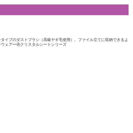
シタイプのダストブラシ（高級ヤギ毛使用）。ファイル立てに収納できるよ
ンウェアー④クリスタルシートシリーズ