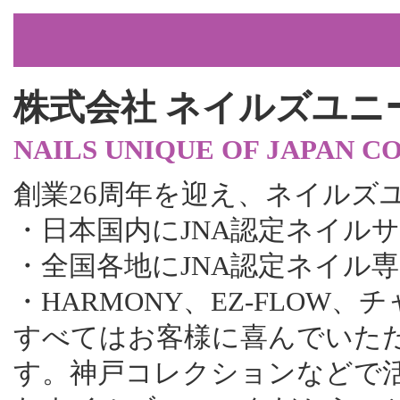
株式会社 ネイルズユニ
NAILS UNIQUE OF JAPAN CO
創業26周年を迎え、ネイルズ
・日本国内にJNA認定ネイルサ
・全国各地にJNA認定ネイル専
・HARMONY、EZ-FLOW
すべてはお客様に喜んでいた
す。神戸コレクションなどで