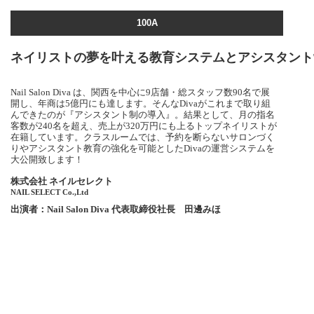
100A
ネイリストの夢を叶える教育システムとアシスタント
Nail Salon Diva は、関西を中心に9店舗・総スタッフ数90名で展
開し、年商は5億円にも達します。そんなDivaがこれまで取り組
んできたのが『アシスタント制の導入』。結果として、月の指名
客数が240名を超え、売上が320万円にも上るトップネイリストが
在籍しています。クラスルームでは、予約を断らないサロンづく
りやアシスタント教育の強化を可能としたDivaの運営システムを
大公開致します！
株式会社 ネイルセレクト
NAIL SELECT Co.,Ltd
出演者：Nail Salon Diva 代表取締役社長 田邊みほ