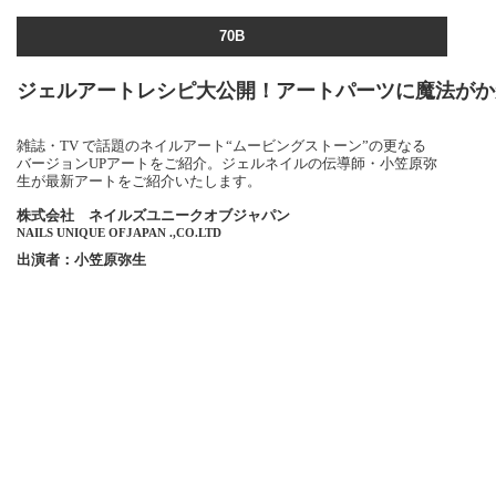
70B
ジェルアートレシピ大公開！アートパーツに魔法がかか
雑誌・TV で話題のネイルアート“ムービングストーン”の更なる
バージョンUPアートをご紹介。ジェルネイルの伝導師・小笠原弥
生が最新アートをご紹介いたします。
株式会社 ネイルズユニークオブジャパン
NAILS UNIQUE OFJAPAN .,CO.LTD
出演者：小笠原弥生