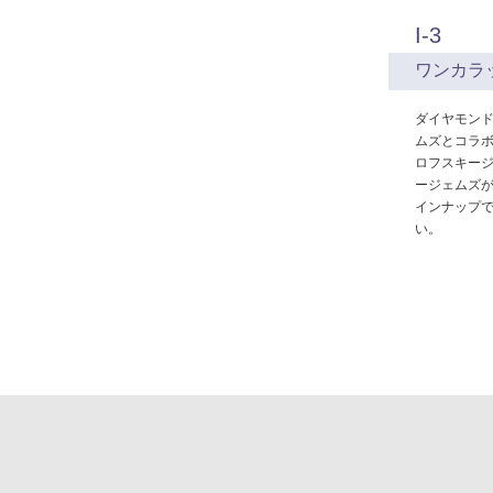
I-3
ワンカラ
ダイヤモンド
ムズとコラボレ
ロフスキージ
ージェムズ
インナップで
い。