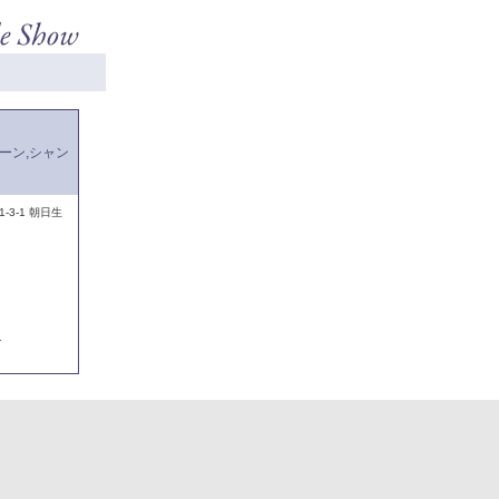
シーン,シャン
-3-1 朝日生
1