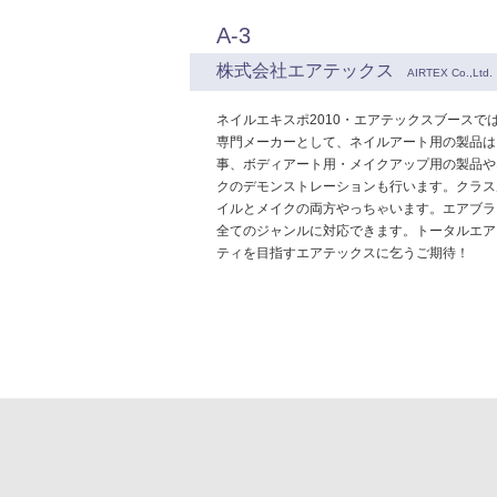
A-3
株式会社エアテックス
AIRTEX Co.,Ltd.
ネイルエキスポ2010・エアテックスブースで
専門メーカーとして、ネイルアート用の製品は
事、ボディアート用・メイクアップ用の製品や
クのデモンストレーションも行います。クラス
イルとメイクの両方やっちゃいます。エアブラ
全てのジャンルに対応できます。トータルエア
ティを目指すエアテックスに乞うご期待！