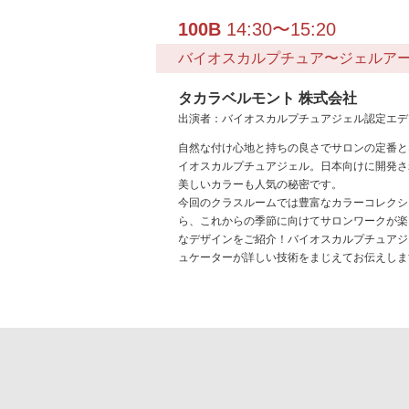
100B
14:30〜15:20
バイオスカルプチュア〜ジェルア
タカラベルモント 株式会社
出演者：バイオスカルプチュアジェル認定エデ
自然な付け心地と持ちの良さでサロンの定番と
イオスカルプチュアジェル。日本向けに開発さ
美しいカラーも人気の秘密です。
今回のクラスルームでは豊富なカラーコレクシ
ら、これからの季節に向けてサロンワークが楽
なデザインをご紹介！バイオスカルプチュアジ
ュケーターが詳しい技術をまじえてお伝えしま