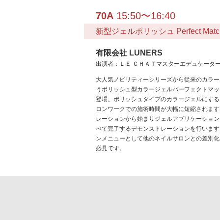
70A
15:50〜16:40
新型ジェルポリッシュ Perfect M
有限会社 LUNERS
出演者：ＬＥ ＣＨＡＴマスターエデュケータ
大人気ノビリティーシリーズから従来のカラー
うポリッシュ型カラージェルパーフェクトマッ
登場。ポリッシュタイプのカラージェルにする
ロンワークでの施術時間が大幅に短縮されます
レーションから始まりジェルアプリケーション
べて完了するデモンストレーションを行います
ンメニューとして他のネイルサロンとの差別化
必見です。