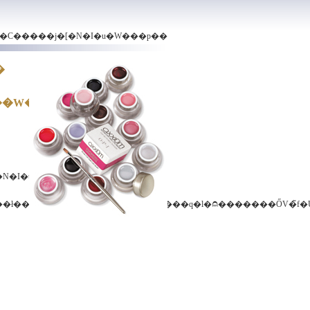
�C�����j�[�N�I�u�W���p��
�
�W�I�I